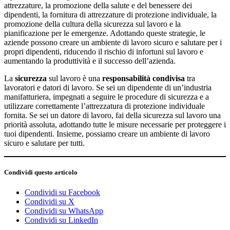
attrezzature, la promozione della salute e del benessere dei
dipendenti, la fornitura di attrezzature di protezione individuale, la
promozione della cultura della sicurezza sul lavoro e la
pianificazione per le emergenze. Adottando queste strategie, le
aziende possono creare un ambiente di lavoro sicuro e salutare per i
propri dipendenti, riducendo il rischio di infortuni sul lavoro e
aumentando la produttività e il successo dell’azienda.
La
sicurezza
sul lavoro è una
responsabilità condivisa
tra
lavoratori e datori di lavoro. Se sei un dipendente di un’industria
manifatturiera, impegnati a seguire le procedure di sicurezza e a
utilizzare correttamente l’attrezzatura di protezione individuale
fornita. Se sei un datore di lavoro, fai della sicurezza sul lavoro una
priorità assoluta, adottando tutte le misure necessarie per proteggere i
tuoi dipendenti. Insieme, possiamo creare un ambiente di lavoro
sicuro e salutare per tutti.
Condividi questo articolo
Condividi su Facebook
Condividi su X
Condividi su WhatsApp
Condividi su LinkedIn