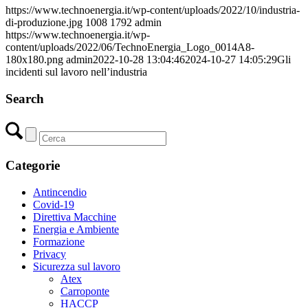
https://www.technoenergia.it/wp-content/uploads/2022/10/industria-
di-produzione.jpg
1008
1792
admin
https://www.technoenergia.it/wp-
content/uploads/2022/06/TechnoEnergia_Logo_0014A8-
180x180.png
admin
2022-10-28 13:04:46
2024-10-27 14:05:29
Gli
incidenti sul lavoro nell’industria
Search
Categorie
Antincendio
Covid-19
Direttiva Macchine
Energia e Ambiente
Formazione
Privacy
Sicurezza sul lavoro
Atex
Carroponte
HACCP