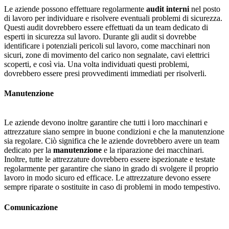
Le aziende possono effettuare regolarmente
audit interni
nel posto
di lavoro per individuare e risolvere eventuali problemi di sicurezza.
Questi audit dovrebbero essere effettuati da un team dedicato di
esperti in sicurezza sul lavoro. Durante gli audit si dovrebbe
identificare i potenziali pericoli sul lavoro, come macchinari non
sicuri, zone di movimento del carico non segnalate, cavi elettrici
scoperti, e così via. Una volta individuati questi problemi,
dovrebbero essere presi provvedimenti immediati per risolverli.
Manutenzione
Le aziende devono inoltre garantire che tutti i loro macchinari e
attrezzature siano sempre in buone condizioni e che la manutenzione
sia regolare. Ciò significa che le aziende dovrebbero avere un team
dedicato per la
manutenzione
e la riparazione dei macchinari.
Inoltre, tutte le attrezzature dovrebbero essere ispezionate e testate
regolarmente per garantire che siano in grado di svolgere il proprio
lavoro in modo sicuro ed efficace. Le attrezzature devono essere
sempre riparate o sostituite in caso di problemi in modo tempestivo.
Comunicazione