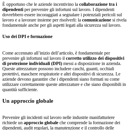
È opportuno che le aziende incentivino la
collaborazione tra i
dipendenti
per prevenire gli infortuni sul lavoro. I dipendenti
dovrebbero essere incoraggiati a segnalare i potenziali pericoli sul
lavoro e a lavorare insieme per risolverli: la
comunicazione
si rivela
fondamentale anche per gli aspetti legati alla sicurezza sul lavoro.
Uso dei DPI e formazione
Come accennato all’inizio dell’articolo, è fondamentale per
prevenire gli infortuni sul lavoro il
corretto utilizzo dei dispositivi
di protezione individuali (DPI)
messi a disposizione in azienda.
Queste attrezzature possono includere caschi, guanti, occhiali
protettivi, maschere respiratorie e altri dispositivi di sicurezza. Le
aziende devono garantire che i dipendenti siano formati su come
utilizzare correttamente queste attrezzature e che siano disponibili in
quantità sufficiente.
Un approccio globale
Prevenire gli incidenti sul lavoro nelle industrie manifatturiere
richiede un
approccio globale
che comprende la formazione dei
dipendenti, audit regolari, la manutenzione e il controllo delle