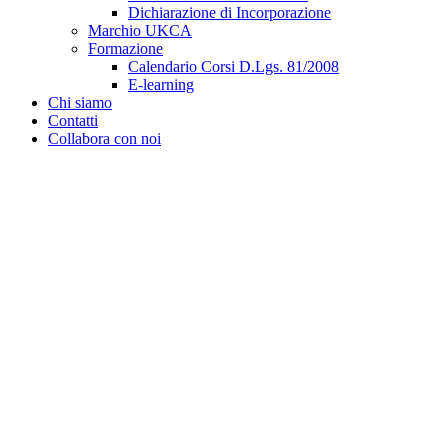
Dichiarazione di Incorporazione
Marchio UKCA
Formazione
Calendario Corsi D.Lgs. 81/2008
E-learning
Chi siamo
Contatti
Collabora con noi